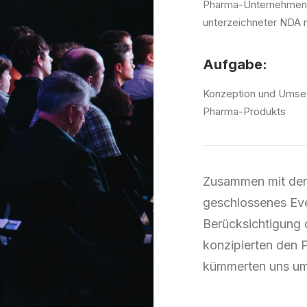
Pharma-Unternehmen 
unterzeichneter NDA 
Aufgabe:
Konzeption und Umset
Pharma-Produkts
Zusammen mit der 
geschlossenes Eve
Berücksichtigung d
konzipierten den 
kümmerten uns um 