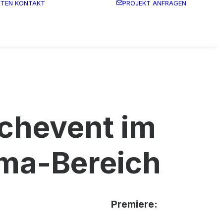
FTEN
KONTAKT
PROJEKT ANFRAGEN
chevent im
ma-Bereich
Premiere: