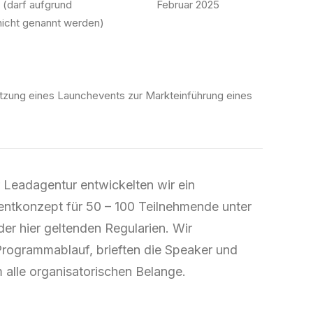
(darf aufgrund
Februar 2025
nicht genannt werden)
zung eines Launchevents zur Markteinführung eines
Leadagentur entwickelten wir ein
ntkonzept für 50 – 100 Teilnehmende unter
er hier geltenden Regularien. Wir
Programmablauf, brieften die Speaker und
alle organisatorischen Belange.