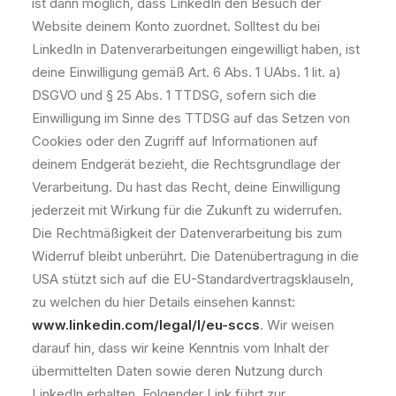
ist dann möglich, dass LinkedIn den Besuch der
Website deinem Konto zuordnet. Solltest du bei
LinkedIn in Datenverarbeitungen eingewilligt haben, ist
deine Einwilligung gemäß Art. 6 Abs. 1 UAbs. 1 lit. a)
DSGVO und § 25 Abs. 1 TTDSG, sofern sich die
Einwilligung im Sinne des TTDSG auf das Setzen von
Cookies oder den Zugriff auf Informationen auf
deinem Endgerät bezieht, die Rechtsgrundlage der
Verarbeitung. Du hast das Recht, deine Einwilligung
jederzeit mit Wirkung für die Zukunft zu widerrufen.
Die Rechtmäßigkeit der Datenverarbeitung bis zum
Widerruf bleibt unberührt. Die Datenübertragung in die
USA stützt sich auf die EU-Standardvertragsklauseln,
zu welchen du hier Details einsehen kannst:
www.linkedin.com/legal/l/eu-sccs
. Wir weisen
darauf hin, dass wir keine Kenntnis vom Inhalt der
übermittelten Daten sowie deren Nutzung durch
LinkedIn erhalten. Folgender Link führt zur