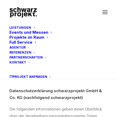
LEISTUNGEN
Events und Messen
Projekte im Raum
Full Service
RECHTLICHES
AGENTUR
REFERENZEN
PARTNERSCHAFTEN
Datenschutz
KONTAKT
PROJEKT ANFRAGEN
Datenschutzerklärung schwarzprojekt GmbH &
Co. KG (nachfolgend schwarzprojekt)
Die folgenden Informationen geben einen Überblick
über die Verarbeitung personenbezogener Daten