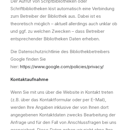
Der Aufruf von Scriptbibliotheken oder
Schriftbibliotheken löst automatisch eine Verbindung
zum Betreiber der Bibliothek aus. Dabei ist es
theoretisch möglich – aktuell allerdings auch unklar ob
und ggf. zu welchen Zwecken – dass Betreiber
entsprechender Bibliotheken Daten erheben.
Die Datenschutzrichtlinie des Bibliothekbetreibers
Google finden Sie
hier:
https://www.google.com/policies/privacy/
Kontaktaufnahme
Wenn Sie mit uns über die Website in Kontakt treten
(z.B. über das Kontaktformular oder per E-Mail),
werden Ihre Angaben inklusive der von Ihnen dort
angegebenen Kontaktdaten zwecks Bearbeitung der
Anfrage und für den Fall von Anschlussfragen bei uns
gespeichert. Diese Daten geben wir nicht ohne Ihre