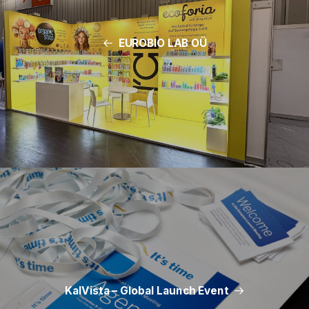
EUROBIO LAB OÜ
KalVista – Global Launch Event