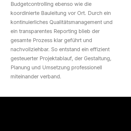
Budgetcontrolling ebenso wie die
koordinierte Bauleitung vor Ort. Durch ein
kontinuierliches Qualitätsmanagement und
ein transparentes Reporting blieb der
gesamte Prozess klar geführt und
nachvollziehbar. So entstand ein effizient
gesteuerter Projektablauf, der Gestaltung,
Planung und Umsetzung professionell
miteinander verband.