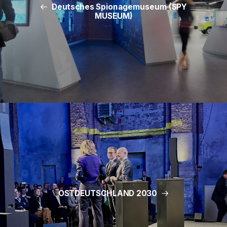
Deutsches Spionagemuseum (SPY
MUSEUM)
OSTDEUTSCHLAND 2030